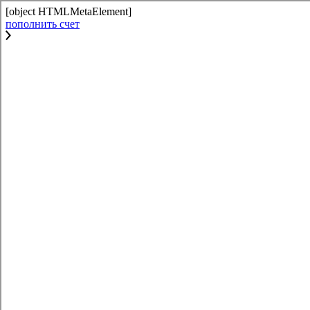
[object HTMLMetaElement]
пополнить счет