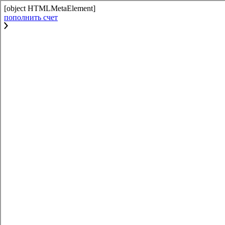
[object HTMLMetaElement]
пополнить счет