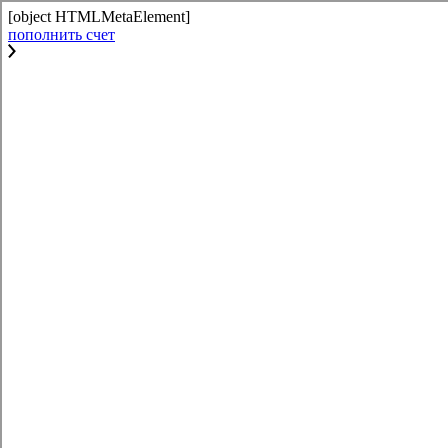
[object HTMLMetaElement]
пополнить счет