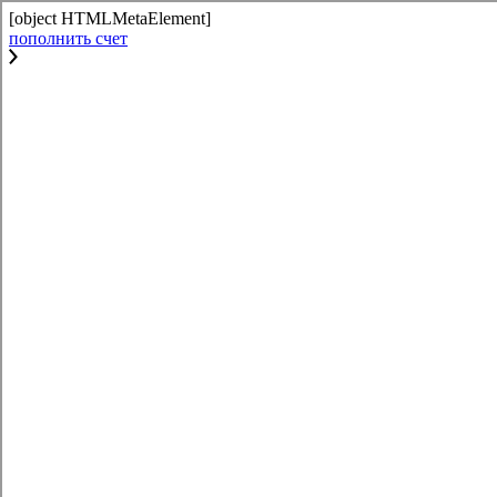
[object HTMLMetaElement]
пополнить счет