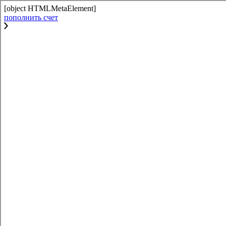
[object HTMLMetaElement]
пополнить счет