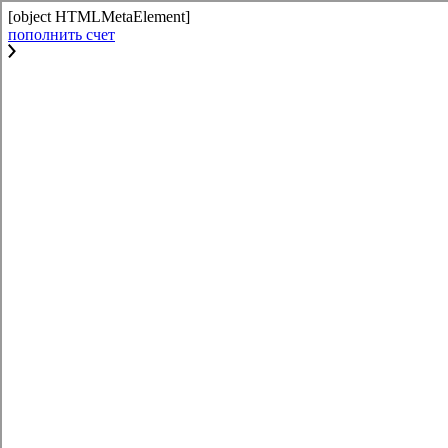
[object HTMLMetaElement]
пополнить счет