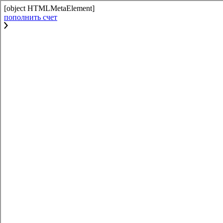
[object HTMLMetaElement]
пополнить счет