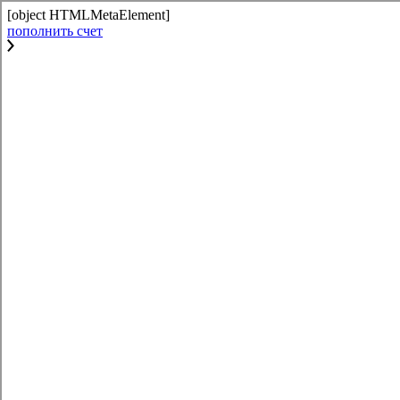
[object HTMLMetaElement]
пополнить счет