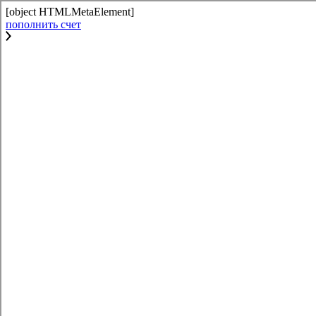
[object HTMLMetaElement]
пополнить счет