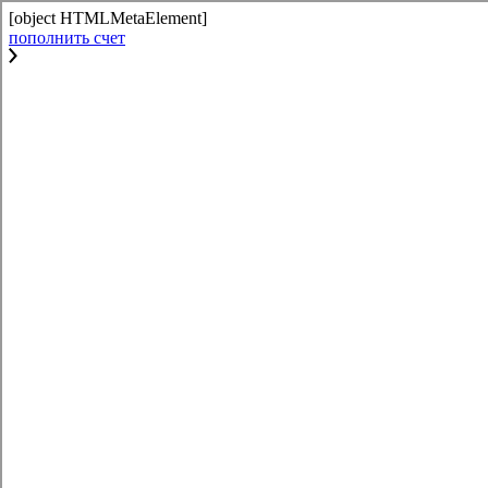
[object HTMLMetaElement]
пополнить счет