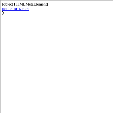
[object HTMLMetaElement]
пополнить счет