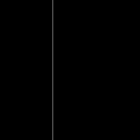
Book of Ra игровой автомат