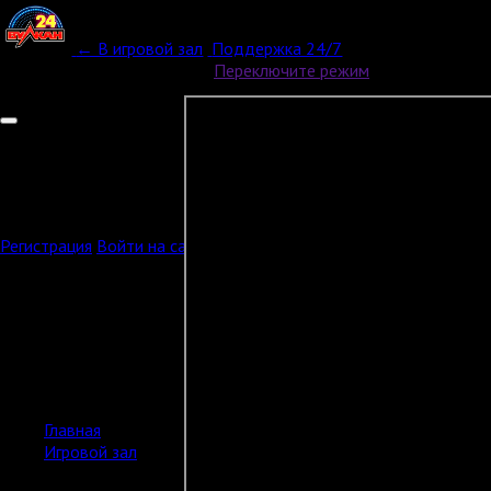
← В игровой зал
Поддержка 24/7
Вы играете в демо-режиме.
Переключите режим
и выигрывайте 
Регистрация
Вы играете
в демо режиме
Выигрывать реальные деньги
вы сможете после регистрации.
Регистрация
Войти на сайт
Или войти через:
Главная
Игровой зал
Book of Ra