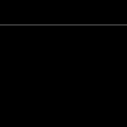
реальные деньги.