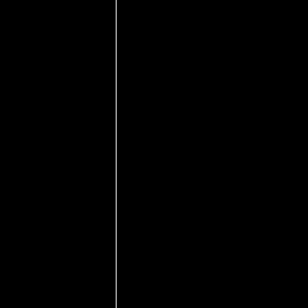
Book of Ra Deluxe игровой авт