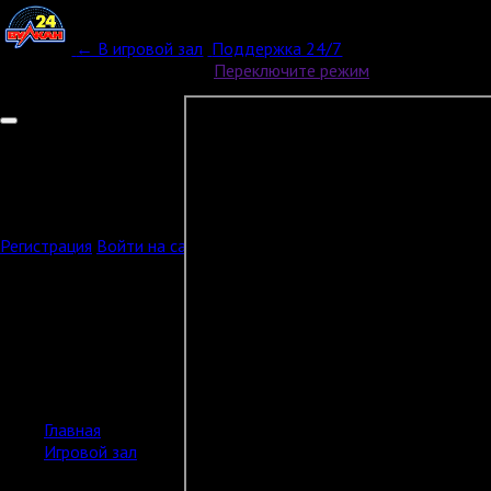
← В игровой зал
Поддержка 24/7
Вы играете в демо-режиме.
Переключите режим
и выигрывайте 
Регистрация
Вы играете
в демо режиме
Выигрывать реальные деньги
вы сможете после регистрации.
Регистрация
Войти на сайт
Или войти через:
Главная
Игровой зал
Book of Ra Deluxe