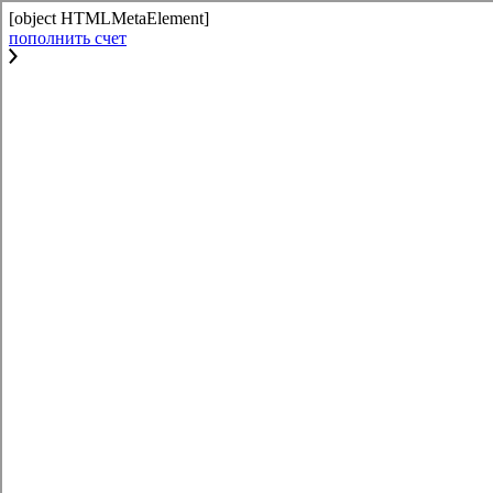
[object HTMLMetaElement]
пополнить счет