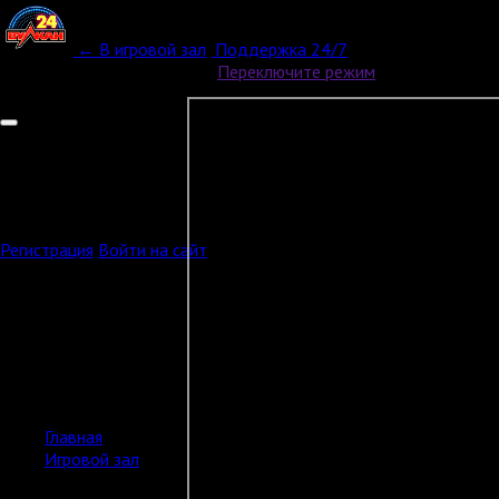
← В игровой зал
Поддержка 24/7
Вы играете в демо-режиме.
Переключите режим
и выигрывайте 
Регистрация
Вы играете
в демо режиме
Выигрывать реальные деньги
вы сможете после регистрации.
Регистрация
Войти на сайт
Или войти через:
Главная
Игровой зал
777 Gems Respin