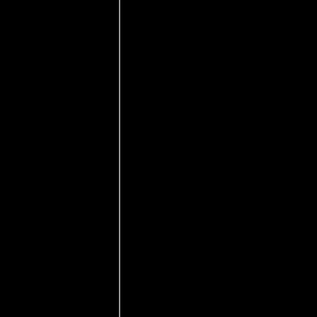
777 Gems Respin игровой авто