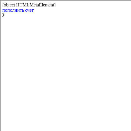
[object HTMLMetaElement]
пополнить счет