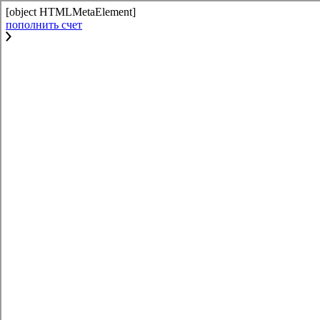
[object HTMLMetaElement]
пополнить счет