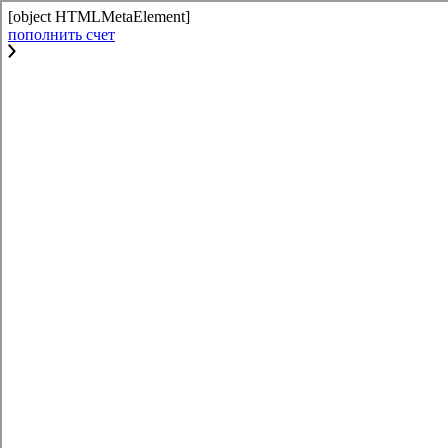
[object HTMLMetaElement]
пополнить счет