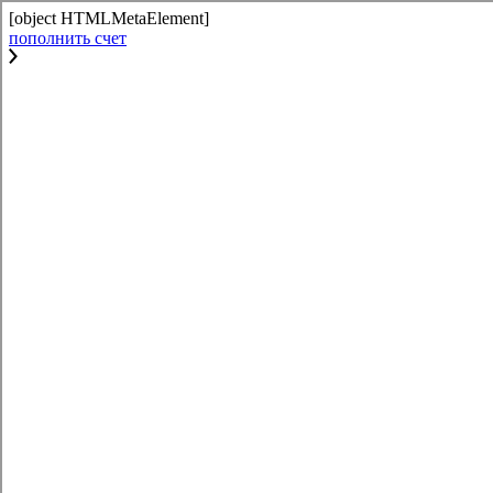
[object HTMLMetaElement]
пополнить счет