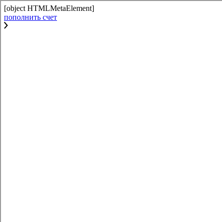
[object HTMLMetaElement]
пополнить счет