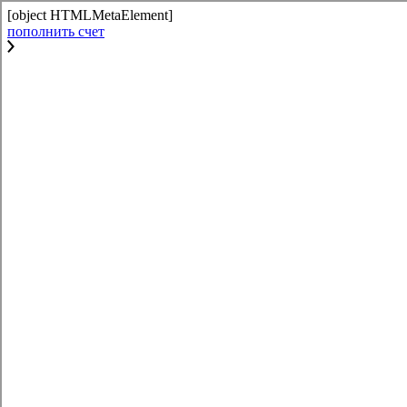
[object HTMLMetaElement]
пополнить счет