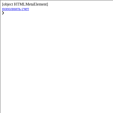
[object HTMLMetaElement]
пополнить счет