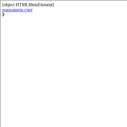
[object HTMLMetaElement]
пополнить счет