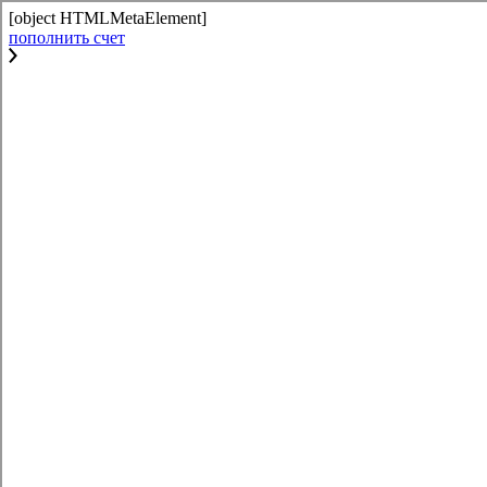
[object HTMLMetaElement]
пополнить счет