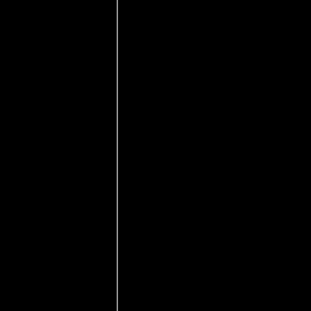
Tales of Doctor Dolittle игрово