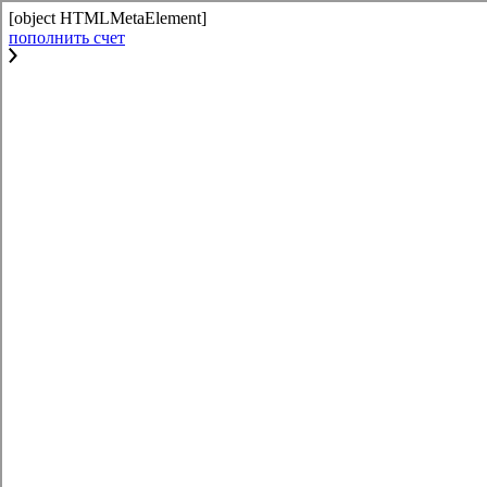
[object HTMLMetaElement]
пополнить счет