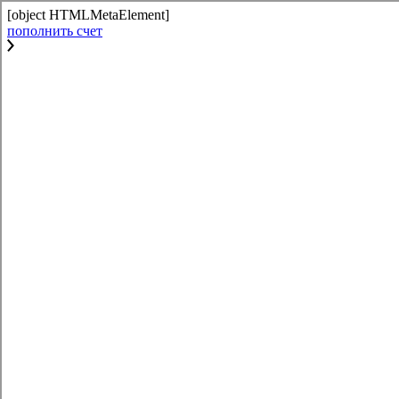
[object HTMLMetaElement]
пополнить счет