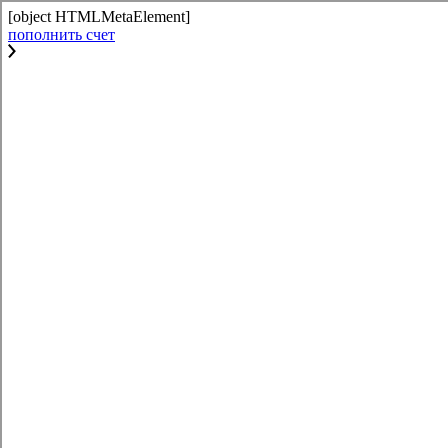
[object HTMLMetaElement]
пополнить счет