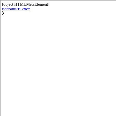
[object HTMLMetaElement]
пополнить счет