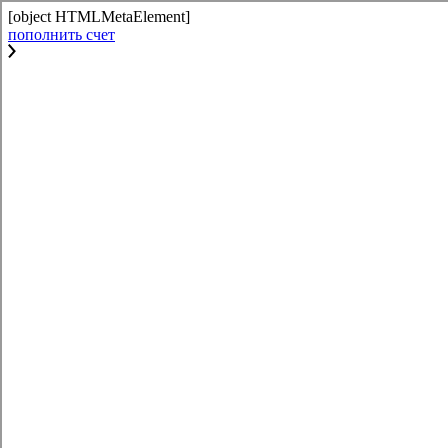
[object HTMLMetaElement]
пополнить счет