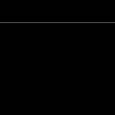
реальные деньги.