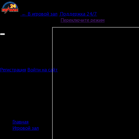
← В игровой зал
Поддержка 24/7
Вы играете в демо-режиме.
Переключите режим
и выигрывайте 
Регистрация
Вы играете
в демо режиме
Выигрывать реальные деньги
вы сможете после регистрации.
Регистрация
Войти на сайт
Или войти через:
Главная
Игровой зал
Champagne Party