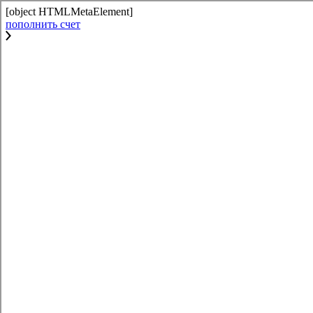
[object HTMLMetaElement]
пополнить счет