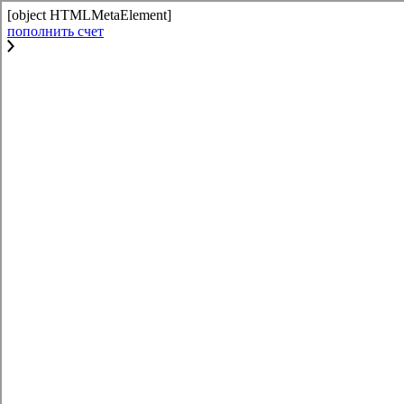
[object HTMLMetaElement]
пополнить счет