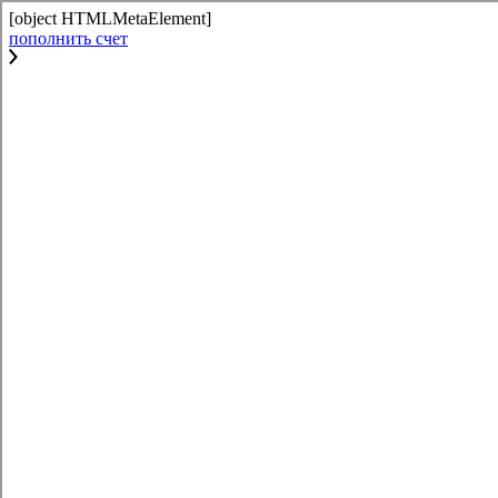
[object HTMLMetaElement]
пополнить счет