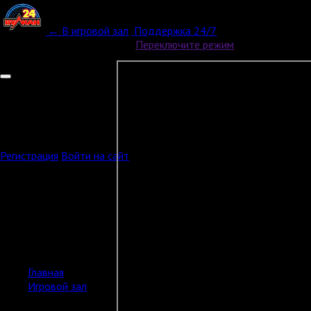
← В игровой зал
Поддержка 24/7
Вы играете в демо-режиме.
Переключите режим
и выигрывайте 
Регистрация
Вы играете
в демо режиме
Выигрывать реальные деньги
вы сможете после регистрации.
Регистрация
Войти на сайт
Или войти через:
Главная
Игровой зал
Diamonds on Fire