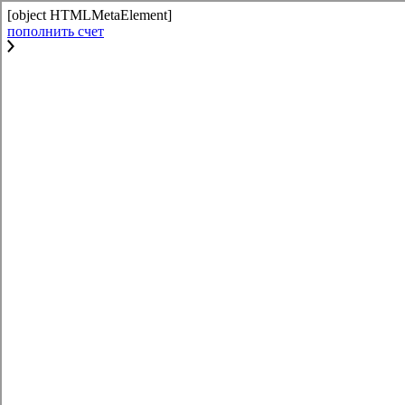
[object HTMLMetaElement]
пополнить счет