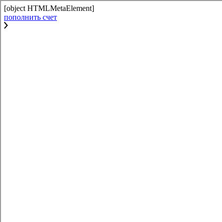
[object HTMLMetaElement]
пополнить счет