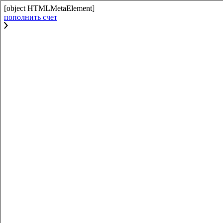
[object HTMLMetaElement]
пополнить счет