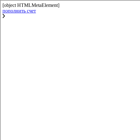
[object HTMLMetaElement]
пополнить счет