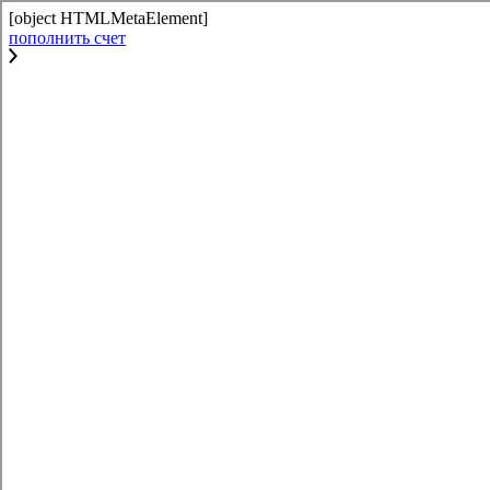
[object HTMLMetaElement]
пополнить счет