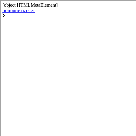
[object HTMLMetaElement]
пополнить счет