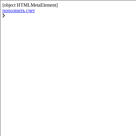
[object HTMLMetaElement]
пополнить счет