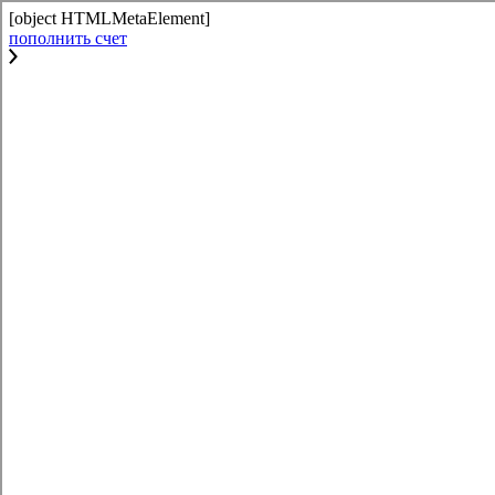
[object HTMLMetaElement]
пополнить счет