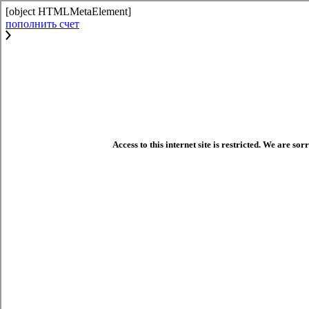
[object HTMLMetaElement]
пополнить счет