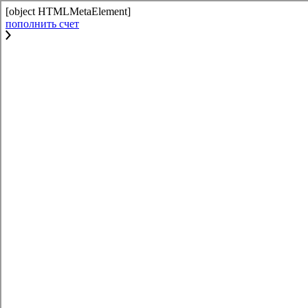
[object HTMLMetaElement]
пополнить счет