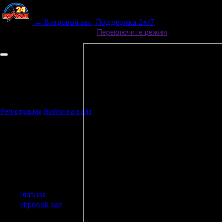
← В игровой зал
Поддержка 24/7
Вы играете в демо-режиме.
Переключите режим
и выигрывайте 
Регистрация
Вы играете
в демо режиме
Выигрывать реальные деньги
вы сможете после регистрации.
Регистрация
Войти на сайт
Или войти через:
Главная
Игровой зал
Halloween