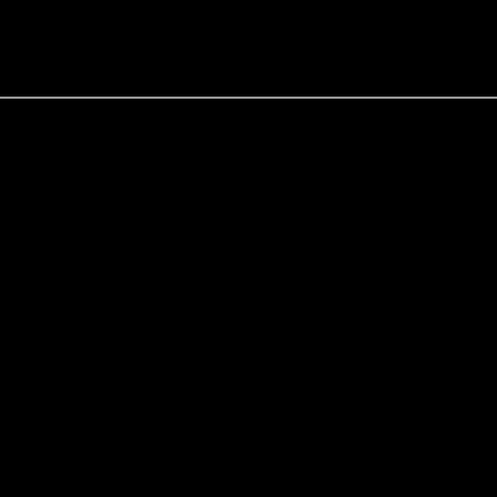
реальные деньги.