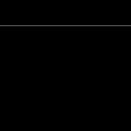
реальные деньги.