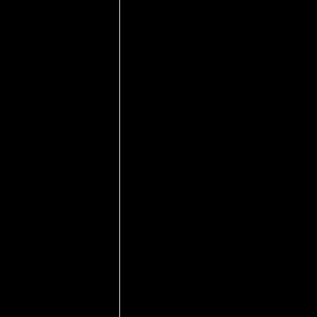
Hat Trick игровой автомат