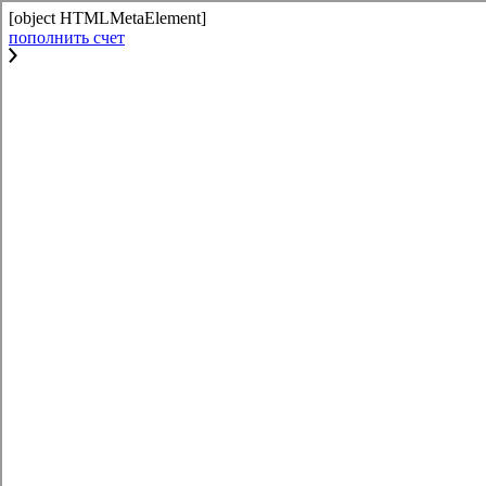
[object HTMLMetaElement]
пополнить счет