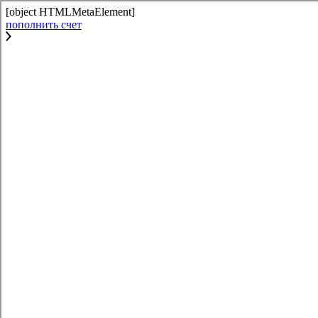
[object HTMLMetaElement]
пополнить счет