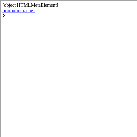
[object HTMLMetaElement]
пополнить счет